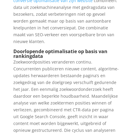
conversie optimalisatie van zijn website
combineert
data uit zoekmachineanalyse met gedragsdata van
bezoekers, zodat verbeteringen niet op gevoel
worden gemaakt maar op basis van aantoonbare
knelpunten in het conversiepat. Die combinatie
maakt van SEO-verkeer een voorspelbare bron van
nieuwe klanten.
Doorlopende optimalisatie op basis van
rankingdata
Zoekwoordposities veranderen continu.
Concurrenten publiceren nieuwe content, algoritme-
updates herwaarderen bestaande pagina’s en
zoekgedrag van de doelgroep verschuift gedurende
het jaar. Een eenmalig zoekwoordonderzoek heeft
daardoor een beperkte houdbaarheid. Maandelijkse
analyse van welke zoektermen posities winnen of
verliezen, gecombineerd met CTR-data per pagina
uit Google Search Console, geeft inzicht in waar
content moet worden bijgewerkt, uitgebreid of
opnieuw gestructureerd. Die cyclus van analyseren