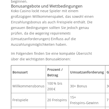
beginnen.
Bonusangebote und Wettbedingungen
Koko Casino lockt neue Spieler mit einem
großzügigen Willkommenspaket, das sowohl einen
Einzahlungsbonus als auch Freispiele enthält. Die
genauen Bedingungen sollten Sie jedoch genau
prüfen, da die
wagering requirements
(Umsatzanforderungen) Einfluss auf die
Auszahlungsmöglichkeiten haben.
Im Folgenden finden Sie eine kompakte Übersicht
über die wichtigsten Bonusaktionen:
Prozent /
Bonusart
Umsatzanforderung
G
Betrag
100 % bis
Willkommensbonus
30× Bonus
3
200 €
15×
Freispiele
20 Freispins
7
Freispins‑Gewinn