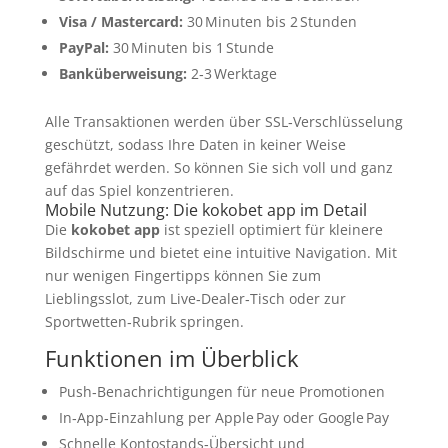
Visa / Mastercard:
30 Minuten bis 2 Stunden
PayPal:
30 Minuten bis 1 Stunde
Banküberweisung:
2‑3 Werktage
Alle Transaktionen werden über SSL‑Verschlüsselung
geschützt, sodass Ihre Daten in keiner Weise
gefährdet werden. So können Sie sich voll und ganz
auf das Spiel konzentrieren.
Mobile Nutzung: Die kokobet app im Detail
Die
kokobet app
ist speziell optimiert für kleinere
Bildschirme und bietet eine intuitive Navigation. Mit
nur wenigen Fingertipps können Sie zum
Lieblingsslot, zum Live‑Dealer‑Tisch oder zur
Sportwetten‑Rubrik springen.
Funktionen im Überblick
Push‑Benachrichtigungen für neue Promotionen
In‑App‑Einzahlung per Apple Pay oder Google Pay
Schnelle Kontostands‑Übersicht und