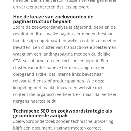
intentie. Dat is het verschil tussen verkeer genereren
en verkeer genereren dat iets oplevert.
Hoe de keuze van zoekwoorden de
paginastructuur bepaalt
Zodra de zoekwoordanalyse is afgerond, bepalen de
resultaten direct welke pagina’s er moeten bestaan,
hoe die zijn opgebouwd en welke content ze moeten
bevatten. Een cluster van transactionele zoektermen
vraagt om een landingspagina met een duidelijke
CTA, social proof en een kort conversiepunt. Een
cluster van informatieve termen vraagt om een
diepgaand artikel dat interne links bevat naar
relevante dienst- of productpagina’s. Wie deze
koppeling niet maakt, bouwt een website met
content die organisch verkeer trekt maar dat verkeer
nergens naartoe leidt.
Technische SEO en zoekwoordstrategie als
gecombineerde aanpak
Zoekwoordonderzoek zonder technische uitvoering
blijft een document. Pagina’s moeten correct