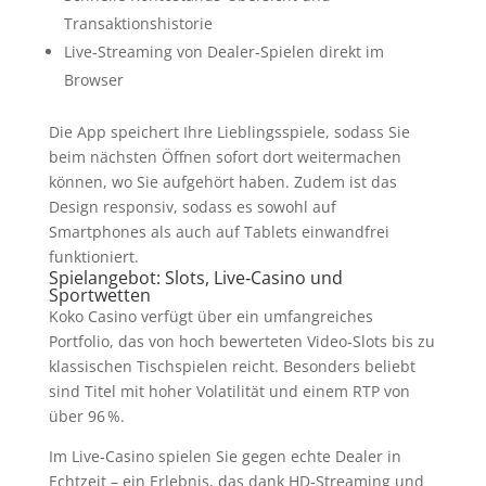
Transaktionshistorie
Live‑Streaming von Dealer‑Spielen direkt im
Browser
Die App speichert Ihre Lieblingsspiele, sodass Sie
beim nächsten Öffnen sofort dort weitermachen
können, wo Sie aufgehört haben. Zudem ist das
Design responsiv, sodass es sowohl auf
Smartphones als auch auf Tablets einwandfrei
funktioniert.
Spielangebot: Slots, Live‑Casino und
Sportwetten
Koko Casino verfügt über ein umfangreiches
Portfolio, das von hoch bewerteten Video‑Slots bis zu
klassischen Tischspielen reicht. Besonders beliebt
sind Titel mit hoher Volatilität und einem RTP von
über 96 %.
Im Live‑Casino spielen Sie gegen echte Dealer in
Echtzeit – ein Erlebnis, das dank HD‑Streaming und