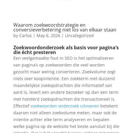
Waarom zoekwoordstrategie en
conversieverbetering niet los van elkaar staan
by
Carlos
|
May 6, 2026
|
Uncategorized
Zoekwoordonderzoek als basis voor pagina’s
die écht presteren
Een veelgemaakte fout in SEO is het optimaliseren
van pagina’s op zoekwoorden die veel worden
gezocht maar weinig converteren. Zoekvolume zegt
niets over koopintentie. Een zoekterm met duizend
maandelijkse zoekopdrachten die informatief van
aard is, levert een andere bezoeker op dan een term
met honderd zoekopdrachten die transactioneel is.
Effectief
zoekwoorden onderzoek uitvoeren
betekent
daarom niet alleen zoekvolume meten, maar ook de
intentie achter elke term analyseren en bepalen
welke pagina op de website het beste aansluit bij die