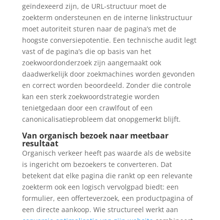
geïndexeerd zijn, de URL-structuur moet de
zoekterm ondersteunen en de interne linkstructuur
moet autoriteit sturen naar de pagina’s met de
hoogste conversiepotentie. Een technische audit legt
vast of de pagina’s die op basis van het
zoekwoordonderzoek zijn aangemaakt ook
daadwerkelijk door zoekmachines worden gevonden
en correct worden beoordeeld. Zonder die controle
kan een sterk zoekwoordstrategie worden
tenietgedaan door een crawlfout of een
canonicalisatieprobleem dat onopgemerkt blijft.
Van organisch bezoek naar meetbaar
resultaat
Organisch verkeer heeft pas waarde als de website
is ingericht om bezoekers te converteren. Dat
betekent dat elke pagina die rankt op een relevante
zoekterm ook een logisch vervolgpad biedt: een
formulier, een offerteverzoek, een productpagina of
een directe aankoop. Wie structureel werkt aan