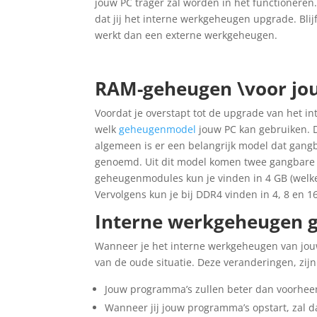
jouw PC trager zal worden in het functioneren
dat jij het interne werkgeheugen upgrade. Bl
werkt dan een externe werkgeheugen.
RAM-geheugen \voor jo
Voordat je overstapt tot de upgrade van het i
welk
geheugenmodel
jouw PC kan gebruiken. D
algemeen is er een belangrijk model dat gangb
genoemd. Uit dit model komen twee gangbare 
geheugenmodules kun je vinden in 4 GB (welke
Vervolgens kun je bij DDR4 vinden in 4, 8 en 
Interne werkgeheugen 
Wanneer je het interne werkgeheugen van jouw
van de oude situatie. Deze veranderingen, zij
Jouw programma’s zullen beter dan voorheen
Wanneer jij jouw programma’s opstart, zal d