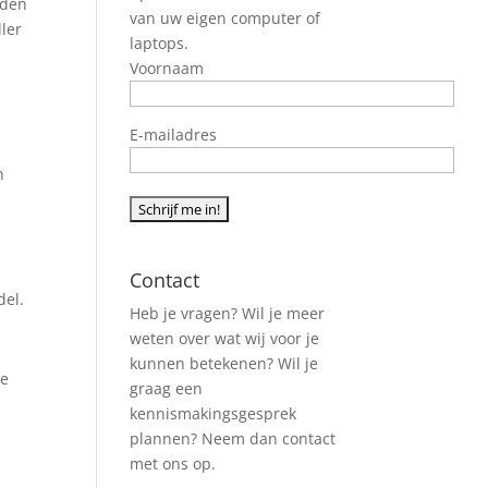
aden
van uw eigen computer of
ler
laptops.
Voornaam
E-mailadres
n
Contact
del.
Heb je vragen? Wil je meer
weten over wat wij voor je
kunnen betekenen? Wil je
te
graag een
kennismakingsgesprek
plannen? Neem dan contact
met ons op.