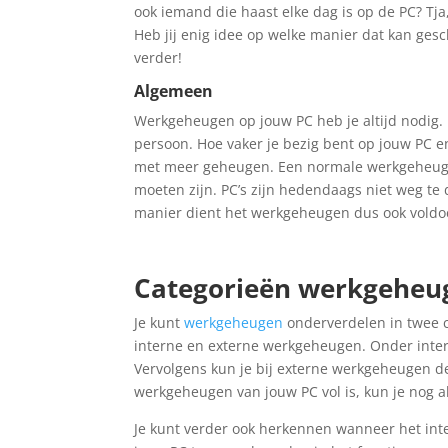
ook iemand die haast elke dag is op de PC? T
Heb jij enig idee op welke manier dat kan ges
verder!
Algemeen
Werkgeheugen op jouw PC heb je altijd nodig. D
persoon. Hoe vaker je bezig bent op jouw PC e
met meer geheugen. Een normale werkgeheugen 
moeten zijn. PC’s zijn hedendaags niet weg te
manier dient het werkgeheugen dus ook voldoe
Categorieën werkgeheu
Je kunt
werkgeheugen
onderverdelen in twee c
interne en externe werkgeheugen. Onder int
Vervolgens kun je bij externe werkgeheugen d
werkgeheugen van jouw PC vol is, kun je nog 
Je kunt verder ook herkennen wanneer het int