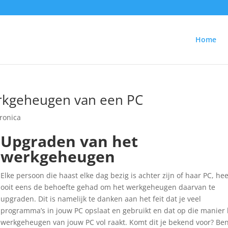
Home
rkgeheugen van een PC
tronica
Upgraden van het
werkgeheugen
Elke persoon die haast elke dag bezig is achter zijn of haar PC, hee
ooit eens de behoefte gehad om het werkgeheugen daarvan te
upgraden. Dit is namelijk te danken aan het feit dat je veel
programma’s in jouw PC opslaat en gebruikt en dat op die manier 
werkgeheugen van jouw PC vol raakt. Komt dit je bekend voor? Ben