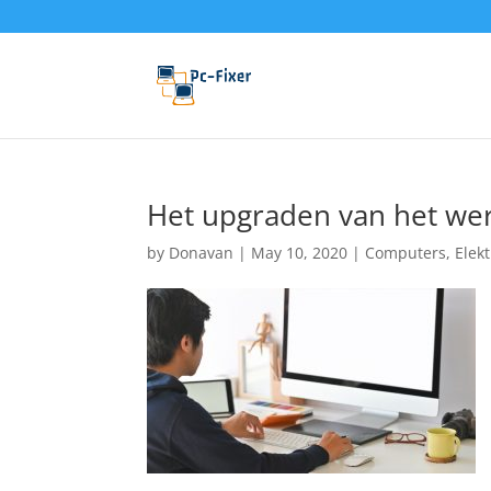
Het upgraden van het we
by
Donavan
|
May 10, 2020
|
Computers
,
Elek