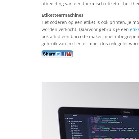
afbeelding van een thermisch etiket of het the
Etiketteermachines
Het coderen op een etiket is ook printen. Je m
worden verkocht. Daarvoor gebruik je een
eti
ook altijd een barcode maker moet inbegrepen 
gebruik van inkt en er moet dus ook gelet wor