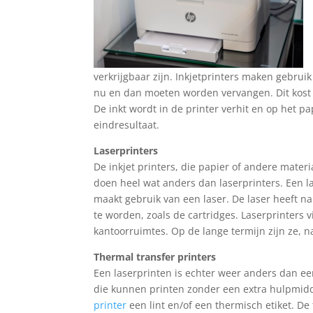
verkrijgbaar zijn. Inkjetprinters maken gebruik
nu en dan moeten worden vervangen. Dit kost j
De inkt wordt in de printer verhit en op het 
eindresultaat.
Laserprinters
De inkjet printers, die papier of andere mater
doen heel wat anders dan laserprinters. Een l
maakt gebruik van een laser. De laser heeft na
te worden, zoals de cartridges. Laserprinter
kantoorruimtes. Op de lange termijn zijn ze, na 
Thermal transfer printers
Een laserprinten is echter weer anders dan een
die kunnen printen zonder een extra hulpmidde
printer
een lint en/of een thermisch etiket. De