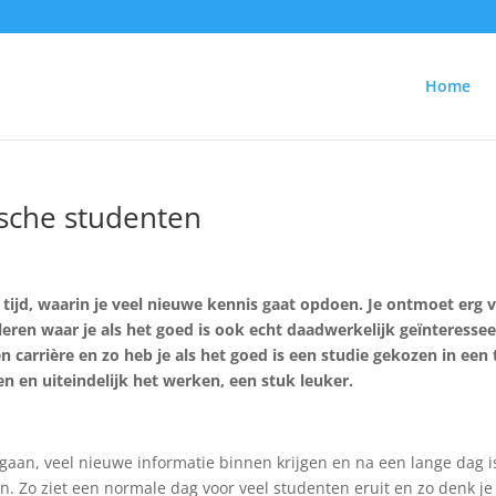
Home
sche studenten
 tijd, waarin je veel nieuwe kennis gaat opdoen. Je ontmoet erg v
leren waar je als het goed is ook echt daadwerkelijk geïnteresse
n carrière en zo heb je als het goed is een studie gekozen in een
en en uiteindelijk het werken, een stuk leuker.
gaan, veel nieuwe informatie binnen krijgen en na een lange dag i
an. Zo ziet een normale dag voor veel studenten eruit en zo denk je