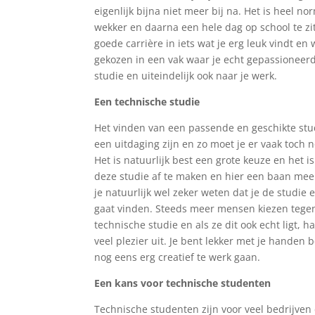
eigenlijk bijna niet meer bij na. Het is heel
wekker en daarna een hele dag op school te zit
goede carrière in iets wat je erg leuk vindt en
gekozen in een vak waar je echt gepassioneerd 
studie en uiteindelijk ook naar je werk.
Een technische studie
Het vinden van een passende en geschikte stu
een uitdaging zijn en zo moet je er vaak toch
Het is natuurlijk best een grote keuze en het 
deze studie af te maken en hier een baan mee
je natuurlijk wel zeker weten dat je de studie 
gaat vinden. Steeds meer mensen kiezen tege
technische studie en als ze dit ook echt ligt, h
veel plezier uit. Je bent lekker met je handen 
nog eens erg creatief te werk gaan.
Een kans voor technische studenten
Technische studenten zijn voor veel bedrijven