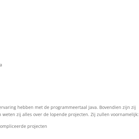
va
r ervaring hebben met de programmeertaal Java. Bovendien zijn zij
eten zij alles over de lopende projecten. Zij zullen voornamelijk:
compliceerde projecten