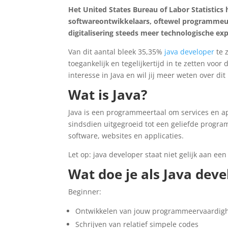
Het United States Bureau of Labor Statistics
softwareontwikkelaars, oftewel programmeurs.
digitalisering steeds meer technologische ex
Van dit aantal bleek 35,35%
java developer
te z
toegankelijk en tegelijkertijd in te zetten voo
interesse in Java en wil jij meer weten over di
Wat is Java?
Java is een programmeertaal om services en a
sindsdien uitgegroeid tot een geliefde program
software, websites en applicaties.
Let op: java developer staat niet gelijk aan ee
Wat doe je als Java deve
Beginner:
Ontwikkelen van jouw programmeervaardigh
Schrijven van relatief simpele codes