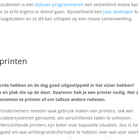
studenten is een
bijbaan programmeren
een ontzettend mooie ka
at ze echt ergens in dienst gaan. Bijvoorbeeld een
java developer
k
raagstukken en zo dit kan uitlopen op een mooie samenwerking.
 printen
 orde hebben en de dag goed uitgestippeld in het vizier hebben?
 en plak die op de deur. Daarvoor heb je een printer nodig. Net 
cumenten te printen of om talloze andere redenen.
Ondernemers moeten vaak gebruik maken van printers, ook wel
codeersystemen genoemd, om verschillende taken te voltooien.
Verschillende printers zijn beter voor bepaalde situaties, dus is he
goed om wat achtergrondinformatie te hebben over wat voor soor