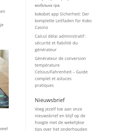
мобільна гра
een
kokobet app Sicherheit: Der
komplette Leitfaden für Koko
je
Casino
Calcul délai administratif :
sécurité et fiabilité du
générateur
Générateur de conversion
température
Celsius/Fahrenheit – Guide
complet et astuces
pratiques
Nieuwsbrief
Voeg jezelf toe aan onze
nieuwsbrief en blijf op de
hoogte met de wekelijkse
veel
tips over het onderhouden