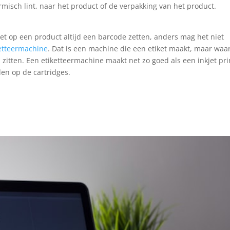
rmisch lint, naar het product of de verpakking van het product.
oet op een product altijd een barcode zetten, anders mag het niet
ketteermachine
. Dat is een machine die een etiket maakt, maar waa
zitten. Een etiketteermachine maakt net zo goed als een inkjet pri
den op de cartridges.