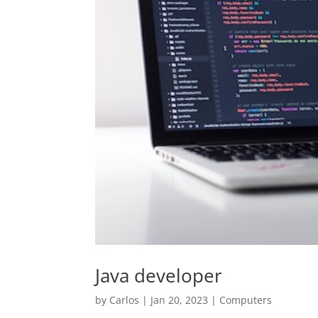
Java developer
by
Carlos
|
Jan 20, 2023
|
Computers