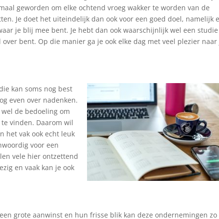
 normaal geworden om elke ochtend vroeg wakker te worden van de
ten. Je doet het uiteindelijk dan ook voor een goed doel, namelijk 
 waar je blij mee bent. Je hebt dan ook waarschijnlijk wel een studie
over bent. Op die manier ga je ook elke dag met veel plezier naar 
die kan soms nog best
 nog even over nadenken.
is wel de bedoeling om
 te vinden. Daarom wil
en het vak ook echt leuk
nwoordig voor een
alen vele hier ontzettend
bezig en vaak kan je ook
 een grote aanwinst en hun frisse blik kan deze ondernemingen zo 