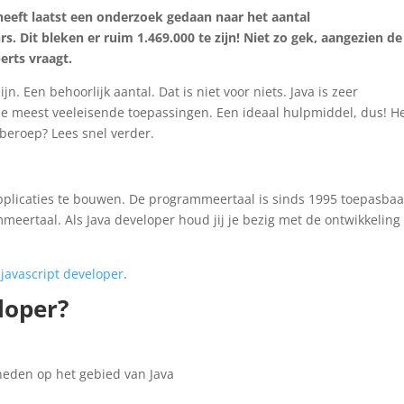
 heeft laatst een onderzoek gedaan naar het aantal
 Dit bleken er ruim 1.469.000 te zijn! Niet zo gek, aangezien de
perts vraagt.
ijn. Een behoorlijk aantal. Dat is niet voor niets. Java is zeer
r de meest veeleisende toepassingen. Een ideaal hulpmiddel, dus! He
t beroep? Lees snel verder.
pplicaties te bouwen. De programmeertaal is sinds 1995 toepasbaa
meertaal. Als Java developer houd jij je bezig met de ontwikkeling
n
javascript developer
.
loper?
eden op het gebied van Java