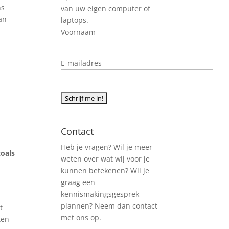
ns
van uw eigen computer of
an
laptops.
Voornaam
E-mailadres
Contact
Heb je vragen? Wil je meer
zoals
weten over wat wij voor je
kunnen betekenen? Wil je
graag een
kennismakingsgesprek
plannen? Neem dan contact
t
met ons op.
ten